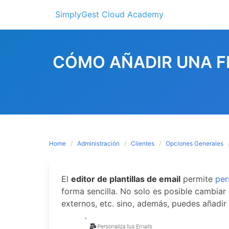
Skip
SimplyGest Cloud Academy
to
content
CÓMO AÑADIR UNA FI
Home
Administración
Clientes
Opciones Generales
El
editor de plantillas de email
permite
per
forma sencilla. No solo es posible cambiar e
externos, etc. sino, además, puedes añadir 