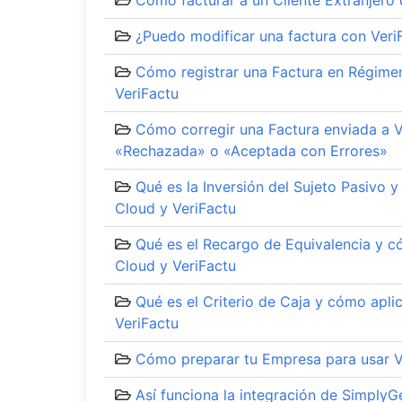
Cómo facturar a un Cliente Extranjero 
¿Puedo modificar una factura con Veri
Cómo registrar una Factura en Régimen
VeriFactu
Cómo corregir una Factura enviada a V
«Rechazada» o «Aceptada con Errores»
Qué es la Inversión del Sujeto Pasivo 
Cloud y VeriFactu
Qué es el Recargo de Equivalencia y c
Cloud y VeriFactu
Qué es el Criterio de Caja y cómo apli
VeriFactu
Cómo preparar tu Empresa para usar V
Así funciona la integración de SimplyG