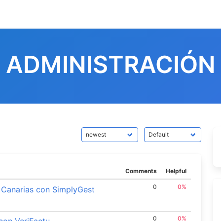
ADMINISTRACIÓN
Comments
Helpful
0
0%
 Canarias con SimplyGest
0
0%