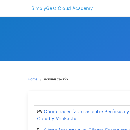
Skip
SimplyGest Cloud Academy
to
content
Home
Administración
Cómo hacer facturas entre Península y
Cloud y VeriFactu