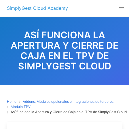
Skip
SimplyGest Cloud Academy
to
content
ASÍ FUNCIONA LA
APERTURA Y CIERRE DE
CAJA EN EL TPV DE
SIMPLYGEST CLOUD
Home
Addons, Módulos opcionales e integraciones de terceros
Módulo TPV
Así funciona la Apertura y Cierre de Caja en el TPV de SimplyGest Cloud