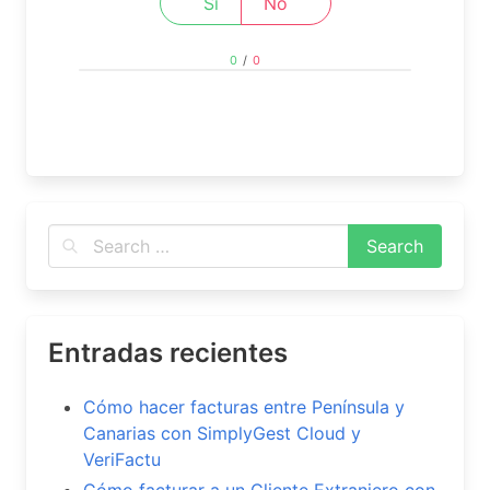
Si
No
0
/
0
Entradas recientes
Cómo hacer facturas entre Península y
Canarias con SimplyGest Cloud y
VeriFactu
Cómo facturar a un Cliente Extranjero con