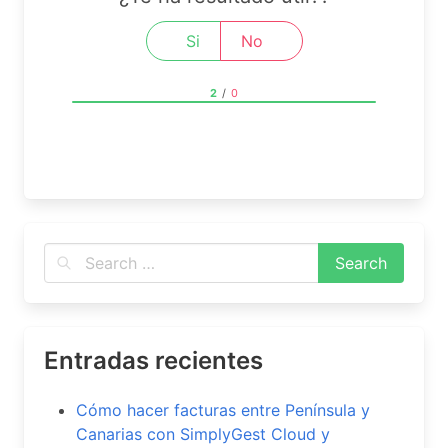
Si
No
2
/
0
Entradas recientes
Cómo hacer facturas entre Península y
Canarias con SimplyGest Cloud y