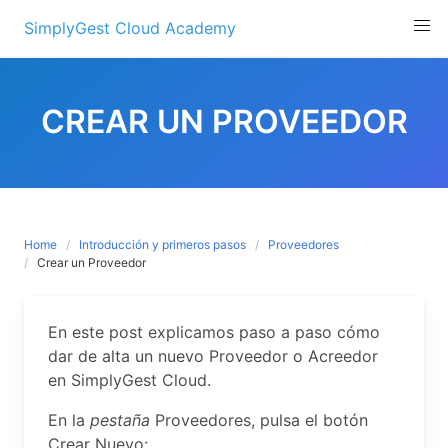
Skip
SimplyGest Cloud Academy
to
content
CREAR UN PROVEEDOR
Home
Introducción y primeros pasos
Proveedores
Crear un Proveedor
En este post explicamos paso a paso cómo
dar de alta un nuevo Proveedor o Acreedor
en SimplyGest Cloud.
En la
pestaña
Proveedores, pulsa el botón
Crear Nuevo: