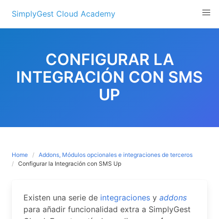
Skip
SimplyGest Cloud Academy
to
content
CONFIGURAR LA
INTEGRACIÓN CON SMS
UP
Home
Addons, Módulos opcionales e integraciones de terceros
Configurar la Integración con SMS Up
Existen una serie de
integraciones
y
addons
para añadir funcionalidad extra a SimplyGest