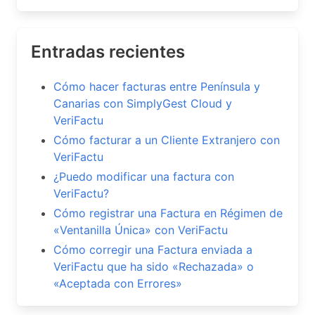
Entradas recientes
Cómo hacer facturas entre Península y
Canarias con SimplyGest Cloud y
VeriFactu
Cómo facturar a un Cliente Extranjero con
VeriFactu
¿Puedo modificar una factura con
VeriFactu?
Cómo registrar una Factura en Régimen de
«Ventanilla Única» con VeriFactu
Cómo corregir una Factura enviada a
VeriFactu que ha sido «Rechazada» o
«Aceptada con Errores»