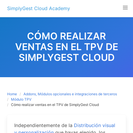
Skip
SimplyGest Cloud Academy
to
content
CÓMO REALIZAR
VENTAS EN EL TPV DE
SIMPLYGEST CLOUD
Home
Addons, Módulos opcionales e integraciones de terceros
Módulo TPV
Cómo realizar ventas en el TPV de SimplyGest Cloud
Independientemente de la
Distribución visual
y personalización
que hayas elegido, los