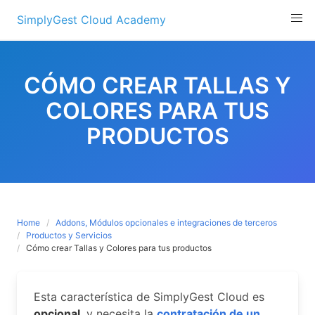
Skip
SimplyGest Cloud Academy
to
content
CÓMO CREAR TALLAS Y
COLORES PARA TUS
PRODUCTOS
Home
Addons, Módulos opcionales e integraciones de terceros
Productos y Servicios
Cómo crear Tallas y Colores para tus productos
Esta característica de SimplyGest Cloud es
opcional
, y necesita la
contratación de un