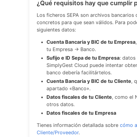
¿Qué requisitos hay que cumplir 
Los ficheros SEPA son archivos bancarios o
concretos para que sean válidos. Para pode
siguientes datos:
Cuenta Bancaria y BIC de tu Empresa
tu Empresa -> Banco.
Sufijo e ID Sepa de tu Empresa
: datos
SimplyGest Cloud puede intentar obtene
banco debería facilitártelos.
Cuenta Bancaria y BIC de tu Cliente
, 
apartado «Banco».
Datos fiscales de tu Cliente
, como el 
otros datos.
Datos fiscales de tu Empresa
Tienes información detallada sobre
cómo a
Cliente/Proveedor
.