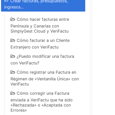
Crear facturas, presupuestos,
ingresos...
Cómo hacer facturas entre
Península y Canarias con
SimplyGest Cloud y VeriFactu
Cómo facturar a un Cliente
Extranjero con VeriFactu
¿Puedo modificar una factura
con VeriFactu?
Cómo registrar una Factura en
Régimen de «Ventanilla Única» con
VeriFactu
Cómo corregir una Factura
enviada a VeriFactu que ha sido
«Rechazada» o «Aceptada con
Errores»