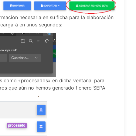
formación necesaria en su ficha para la elaboración
escargará en unos segundos:
 como «procesados» en dicha ventana, para
bros que aún no hemos generado fichero SEPA: