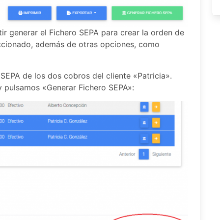
tir generar el Fichero SEPA para crear la orden de
eccionado, además de otras opciones, como
EPA de los dos cobros del cliente «Patricia».
 y pulsamos «Generar Fichero SEPA»: