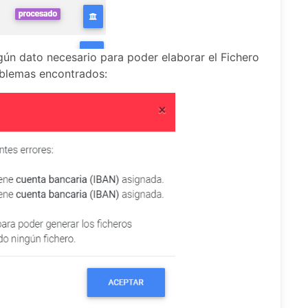
lgún dato necesario para poder elaborar el Fichero
oblemas encontrados: