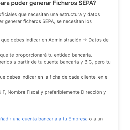
para poder generar Ficheros SEPA?
ficiales que necesitan una estructura y datos
r generar ficheros SEPA, se necesitan los
, que debes indicar en Administración -> Datos de
 que te proporcionará tu entidad bancaria.
rlos a partir de tu cuenta bancaria y BIC, pero tu
que debes indicar en la ficha de cada cliente, en el
NIF, Nombre Fiscal y preferiblemente Dirección y
ñadir una cuenta bancaria a tu Empresa
o a un