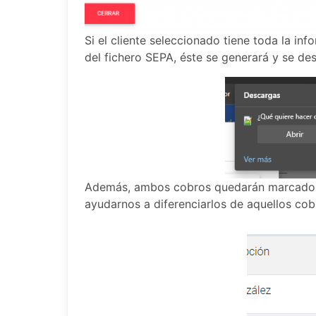
Si el cliente seleccionado tiene toda la in
del fichero SEPA, éste se generará y se d
Además, ambos cobros quedarán marcados
ayudarnos a diferenciarlos de aquellos co