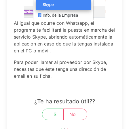
Al igual que ocurre con Whatsapp, el
programa te facilitará la puesta en marcha del
servicio Skype, abriendo automáticamente la
aplicación en caso de que la tengas instalada
en el PC o móvil.
Para poder llamar al proveedor por Skype,
necesitas que éste tenga una dirección de
email en su ficha.
¿Te ha resultado útil??
Si
No