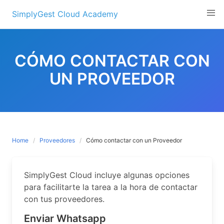
Skip
SimplyGest Cloud Academy
to
content
CÓMO CONTACTAR CON
UN PROVEEDOR
Home
Proveedores
Cómo contactar con un Proveedor
SimplyGest Cloud incluye algunas opciones
para facilitarte la tarea a la hora de contactar
con tus proveedores.
Enviar Whatsapp