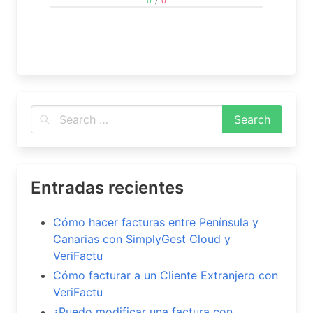
0
/
0
Entradas recientes
Cómo hacer facturas entre Península y
Canarias con SimplyGest Cloud y
VeriFactu
Cómo facturar a un Cliente Extranjero con
VeriFactu
¿Puedo modificar una factura con