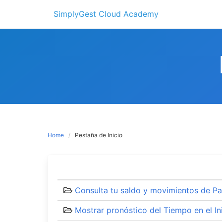
Skip
SimplyGest Cloud Academy
to
content
Home
Pestaña de Inicio
Consulta tu saldo y movimientos de P
Mostrar pronóstico del Tiempo en el I