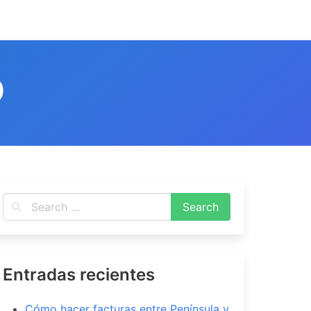
O
Entradas recientes
Cómo hacer facturas entre Península y