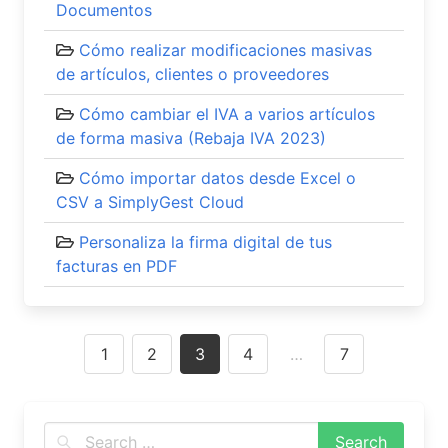
Documentos
Cómo realizar modificaciones masivas
de artículos, clientes o proveedores
Cómo cambiar el IVA a varios artículos
de forma masiva (Rebaja IVA 2023)
Cómo importar datos desde Excel o
CSV a SimplyGest Cloud
Personaliza la firma digital de tus
facturas en PDF
Posts
1
2
3
4
…
7
navigation