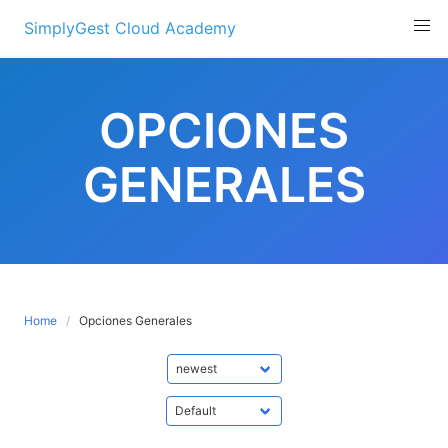
Skip
SimplyGest Cloud Academy
to
content
OPCIONES
GENERALES
Home
Opciones Generales